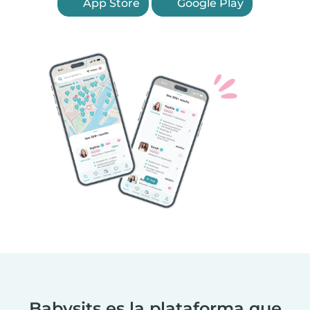
App Store
Google Play
Babysits es la plataforma que