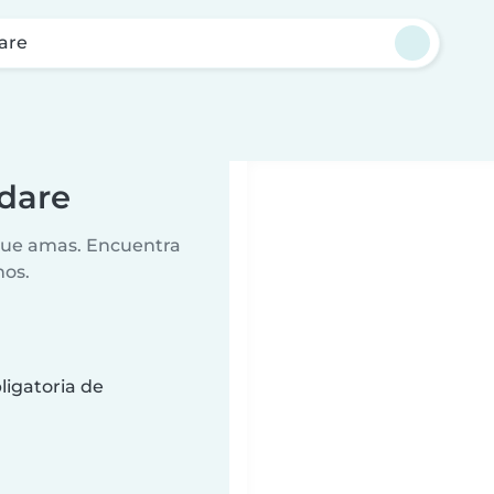
are
dare
 que amas. Encuentra
nos.
ligatoria de