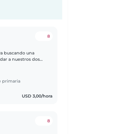
8
ra buscando una
dar a nuestros dos
colar. Nuestros
 primaria
USD 3,00/hora
8