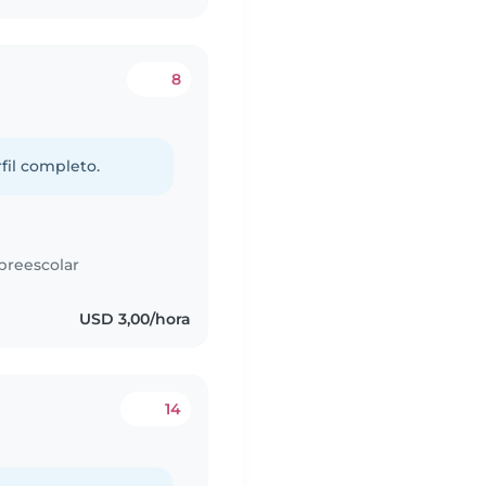
8
fil completo.
preescolar
USD 3,00/hora
14