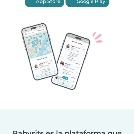
App Store
Google Play
Babysits es la plataforma que