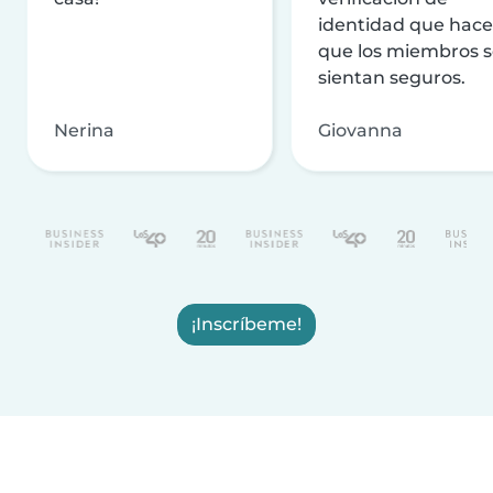
identidad que hac
que los miembros 
sientan seguros.
Nerina
Giovanna
¡Inscríbeme!