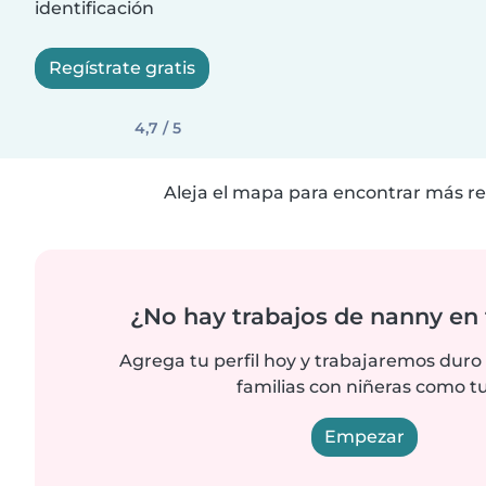
identificación
Regístrate gratis
4,7 / 5
Aleja el mapa para encontrar más re
¿No hay trabajos de nanny en 
Agrega tu perfil hoy y trabajaremos duro
familias con niñeras como tu
Empezar