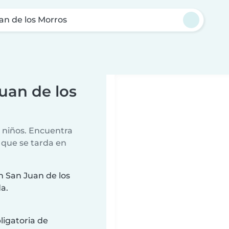
an de los Morros
uan de los
r niños. Encuentra
 que se tarda en
 San Juan de los
a.
ligatoria de