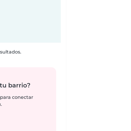
sultados.
tu barrio?
 para conectar
.