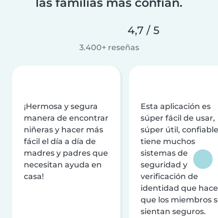
las familias más confían.
4,7 / 5
3.400+ reseñas
¡Hermosa y segura
Esta aplicación es
manera de encontrar
súper fácil de usar,
niñeras y hacer más
súper útil, confiable
fácil el día a día de
tiene muchos
madres y padres que
sistemas de
necesitan ayuda en
seguridad y
casa!
verificación de
identidad que hac
que los miembros 
sientan seguros.