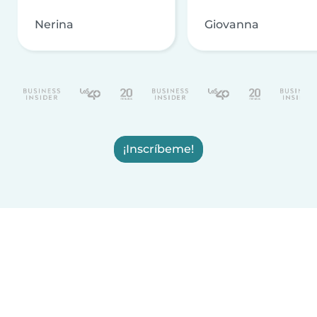
Nerina
Giovanna
¡Inscríbeme!