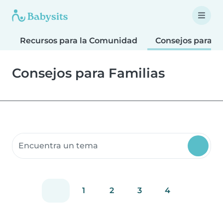
Recursos para la Comunidad
Consejos para F
Consejos para Familias
Buscar recursos para la comunidad
1
2
3
4