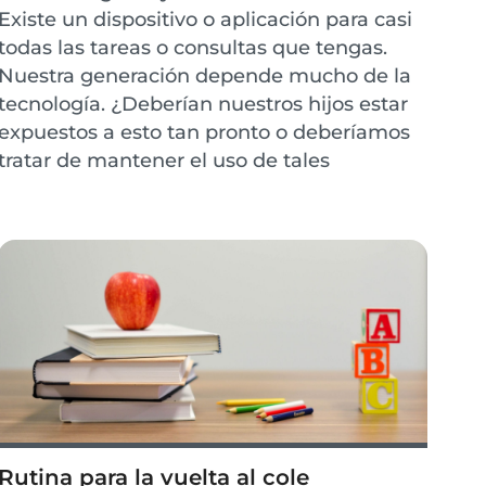
Existe un dispositivo o aplicación para casi
todas las tareas o consultas que tengas.
Nuestra generación depende mucho de la
tecnología. ¿Deberían nuestros hijos estar
expuestos a esto tan pronto o deberíamos
tratar de mantener el uso de tales
dispositivos al mínimo? Aquí hay algunos
pros y contr...
Rutina para la vuelta al cole