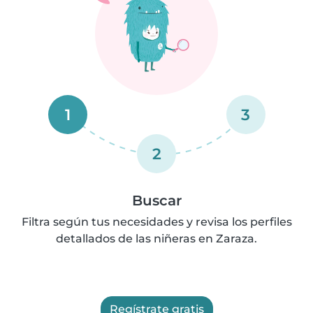
1
3
2
Buscar
Filtra según tus necesidades y revisa los perfiles
detallados de las niñeras en Zaraza.
Regístrate gratis