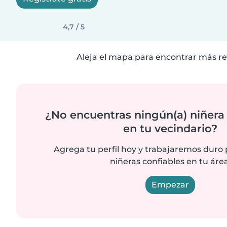
4,7 / 5
Aleja el mapa para encontrar más re
¿No encuentras ningún(a) niñera
en tu vecindario?
Agrega tu perfil hoy y trabajaremos duro
niñeras confiables en tu área
Empezar