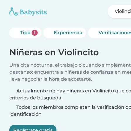
Violinc
Tipo
Experiencia
Verificacione
1
Niñeras en Violincito
Una cita nocturna, el trabajo o cuando simplement
descanso: encuentra a niñeras de confianza en me
lleva negociar la hora de acostarte.
Actualmente no hay niñeras en Violincito que c
criterios de búsqueda.
Todos los miembros completan la verificación ob
identificación
Regístrate gratis