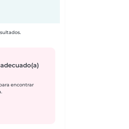
sultados.
 adecuado(a)
 para encontrar
.