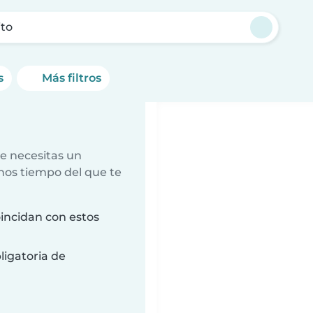
ito
s
Más filtros
e necesitas un
nos tiempo del que te
oincidan con estos
ligatoria de