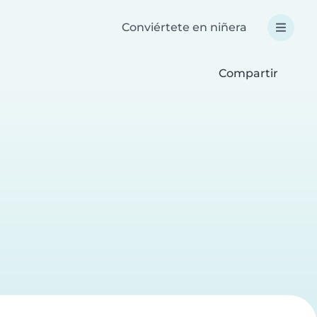
Conviértete en niñera
Compartir
a
a