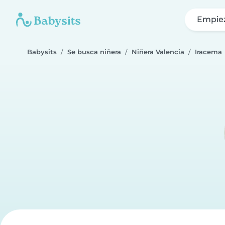
Empie
Babysits
Se busca niñera
Niñera Valencia
Iracema