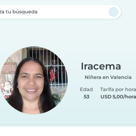
za tu búsqueda
Iracema
Niñera en Valencia
Edad
Tarifa por hor
53
USD 5,00/hor