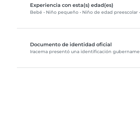
Experiencia con esta(s) edad(es)
Bebé
•
Niño pequeño
•
Niño de edad preescolar
Documento de identidad oficial
Iracema presentó una identificación gubernament