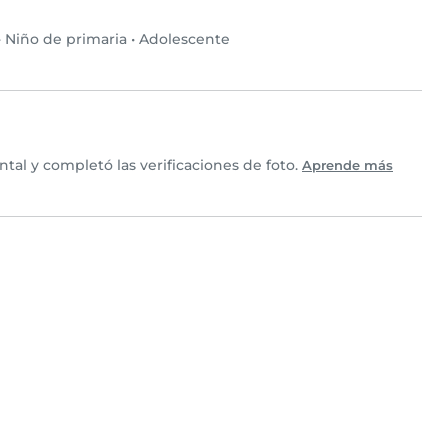
•
Niño de primaria
•
Adolescente
al y completó las verificaciones de foto.
Aprende más