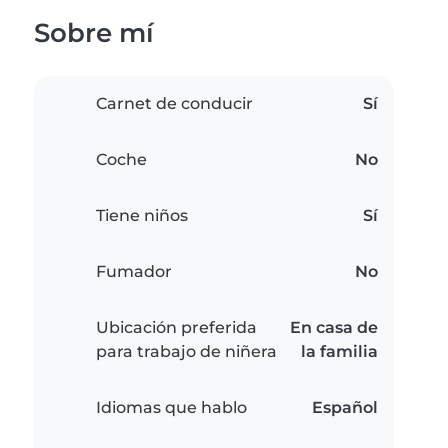
Sobre mí
Carnet de conducir
Sí
Coche
No
Tiene niños
Sí
Fumador
No
Ubicación preferida
En casa de
para trabajo de niñera
la familia
Idiomas que hablo
Español