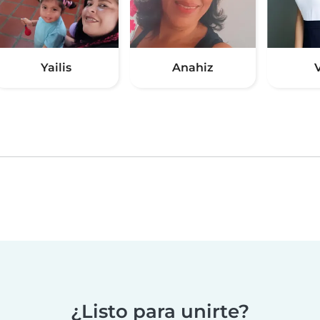
Yailis
Anahiz
¿Listo para unirte?