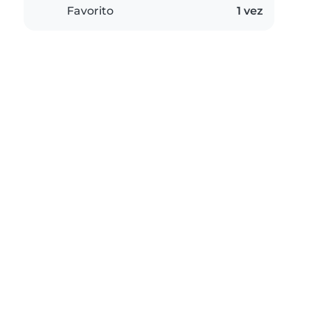
Favorito
1 vez