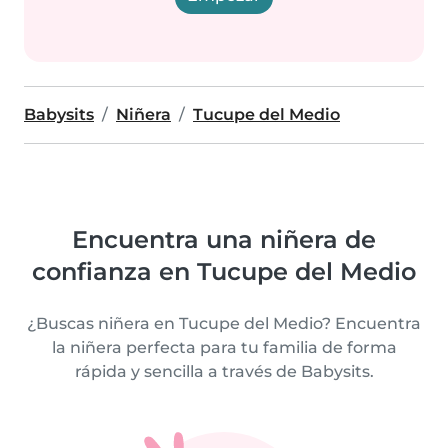
Babysits
Niñera
Tucupe del Medio
Encuentra una niñera de
confianza en Tucupe del Medio
¿Buscas niñera en Tucupe del Medio? Encuentra
la niñera perfecta para tu familia de forma
rápida y sencilla a través de Babysits.