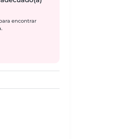
 para encontrar
.