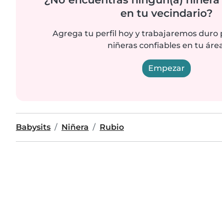
en tu vecindario?
Agrega tu perfil hoy y trabajaremos duro
niñeras confiables en tu área
Empezar
Babysits
Niñera
Rubio