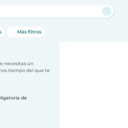
s
Más filtros
e necesitas un
nos tiempo del que te
ligatoria de