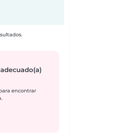
sultados.
 adecuado(a)
 para encontrar
.