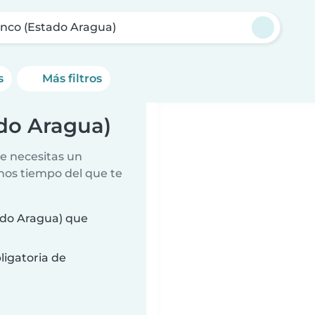
anco (Estado Aragua)
s
Más filtros
ado Aragua)
e necesitas un
nos tiempo del que te
ado Aragua) que
ligatoria de