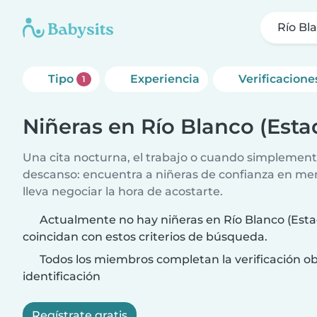
Río Bl
Tipo
Experiencia
Verificacione
1
Niñeras en Río Blanco (Est
Una cita nocturna, el trabajo o cuando simplement
descanso: encuentra a niñeras de confianza en me
lleva negociar la hora de acostarte.
Actualmente no hay niñeras en Río Blanco (Est
coincidan con estos criterios de búsqueda.
Todos los miembros completan la verificación ob
identificación
Regístrate gratis