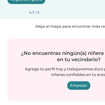
4,7 / 5
Aleja el mapa para encontrar más re
¿No encuentras ningún(a) niñera
en tu vecindario?
Agrega tu perfil hoy y trabajaremos duro
niñeras confiables en tu área
Empezar