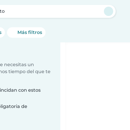
to
s
Más filtros
e necesitas un
nos tiempo del que te
incidan con estos
ligatoria de