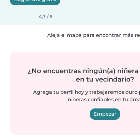
4,7 / 5
Aleja el mapa para encontrar más re
¿No encuentras ningún(a) niñera
en tu vecindario?
Agrega tu perfil hoy y trabajaremos duro
niñeras confiables en tu área
Empezar