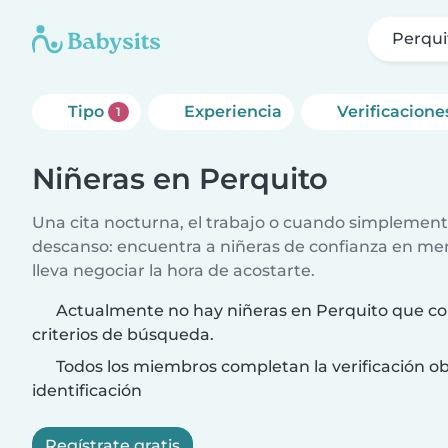
Perqui
Tipo
Experiencia
Verificacione
1
Niñeras en Perquito
Una cita nocturna, el trabajo o cuando simplement
descanso: encuentra a niñeras de confianza en me
lleva negociar la hora de acostarte.
Actualmente no hay niñeras en Perquito que co
criterios de búsqueda.
Todos los miembros completan la verificación ob
identificación
Regístrate gratis