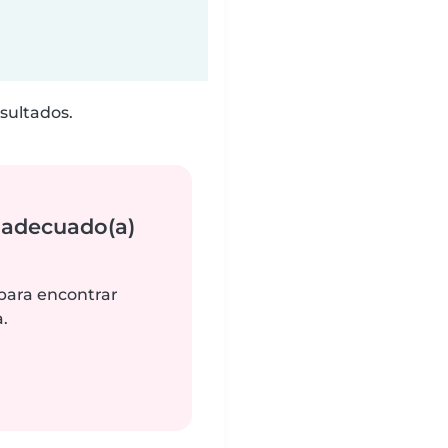
sultados.
 adecuado(a)
 para encontrar
.