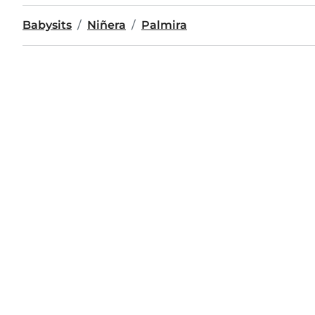
Babysits
Niñera
Palmira