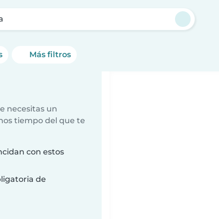
a
s
Más filtros
e necesitas un
nos tiempo del que te
ncidan con estos
ligatoria de