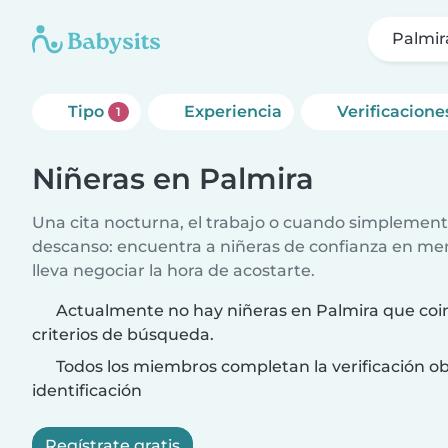
Palmir
Tipo
Experiencia
Verificacione
1
Niñeras en Palmira
Una cita nocturna, el trabajo o cuando simplement
descanso: encuentra a niñeras de confianza en me
lleva negociar la hora de acostarte.
Actualmente no hay niñeras en Palmira que coi
criterios de búsqueda.
Todos los miembros completan la verificación ob
identificación
Regístrate gratis