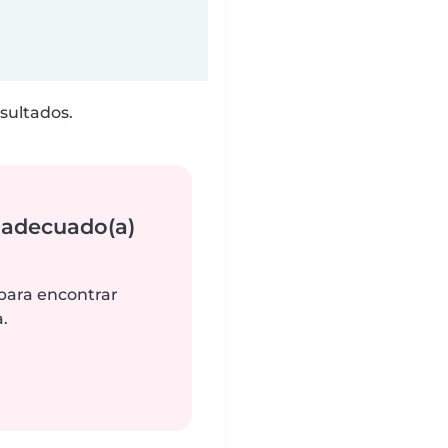
sultados.
 adecuado(a)
 para encontrar
.