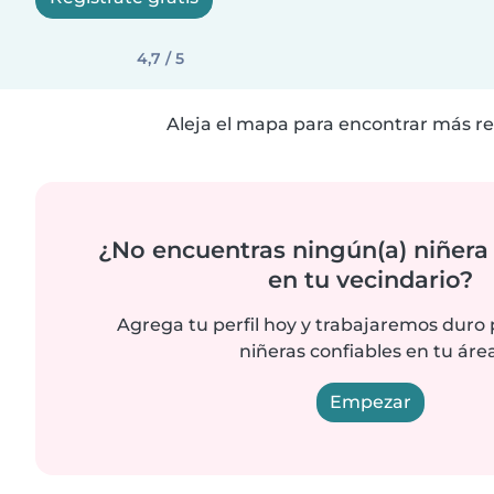
4,7 / 5
Aleja el mapa para encontrar más re
¿No encuentras ningún(a) niñera
en tu vecindario?
Agrega tu perfil hoy y trabajaremos duro
niñeras confiables en tu área
Empezar