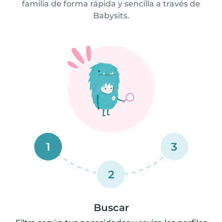
familia de forma rápida y sencilla a través de
Babysits.
1
3
2
Buscar