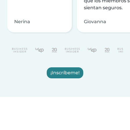
que los miembros 
sientan seguros.
Nerina
Giovanna
¡Inscríbeme!