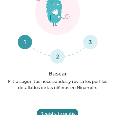
1
3
2
Buscar
Filtra según tus necesidades y revisa los perfiles
detallados de las niñeras en Ninamón.
Regístrate gratis