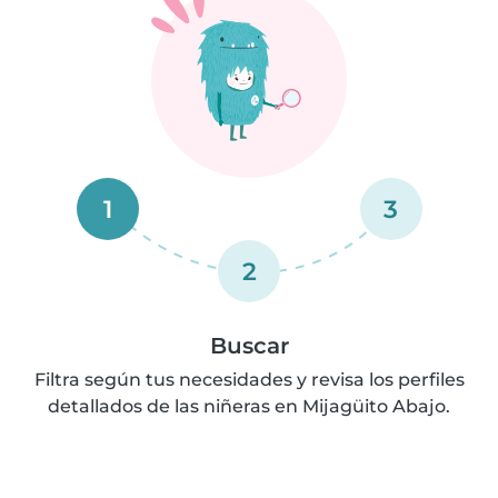
1
3
2
Buscar
Filtra según tus necesidades y revisa los perfiles
detallados de las niñeras en Mijagüito Abajo.