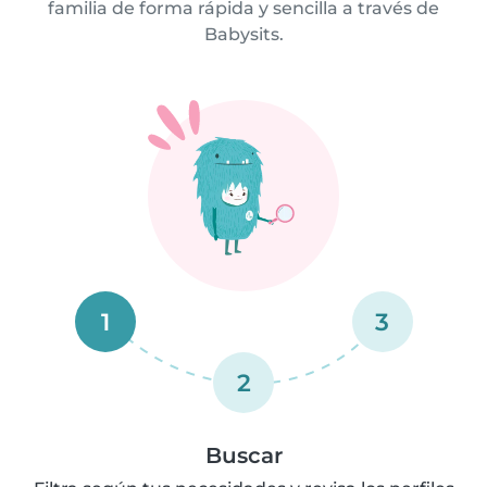
familia de forma rápida y sencilla a través de
Babysits.
1
3
2
Buscar