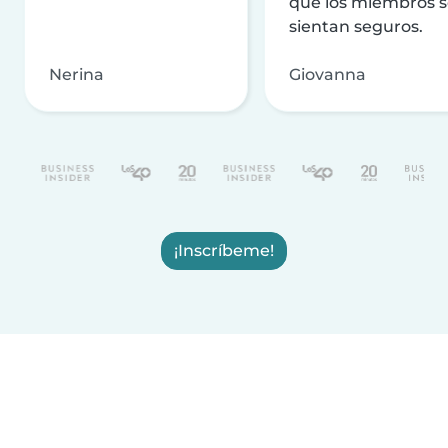
que los miembros 
sientan seguros.
Nerina
Giovanna
¡Inscríbeme!