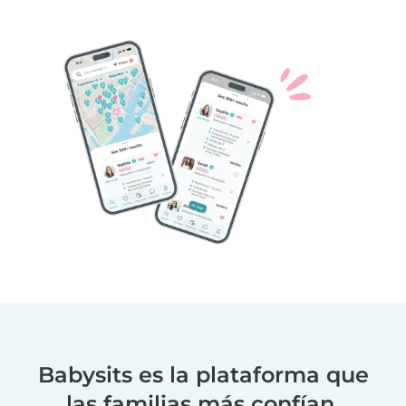
Babysits es la plataforma que
las familias más confían.