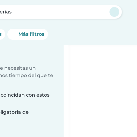
erías
s
Más filtros
e necesitas un
nos tiempo del que te
 coincidan con estos
ligatoria de