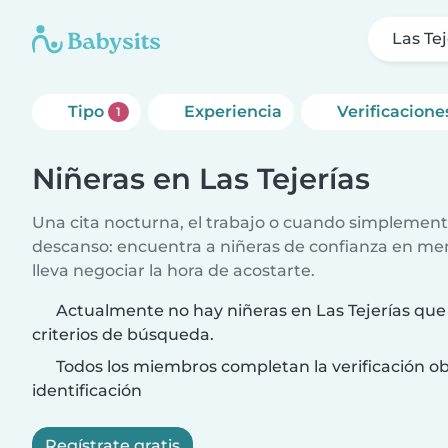
Las Tej
Tipo
Experiencia
Verificacione
1
Niñeras en Las Tejerías
Una cita nocturna, el trabajo o cuando simplement
descanso: encuentra a niñeras de confianza en me
lleva negociar la hora de acostarte.
Actualmente no hay niñeras en Las Tejerías que
criterios de búsqueda.
Todos los miembros completan la verificación ob
identificación
Regístrate gratis