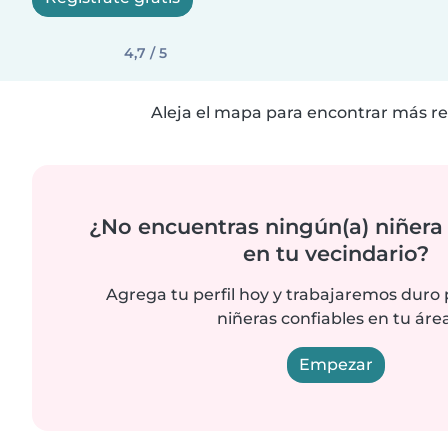
4,7 / 5
Aleja el mapa para encontrar más re
¿No encuentras ningún(a) niñera
en tu vecindario?
Agrega tu perfil hoy y trabajaremos duro
niñeras confiables en tu área
Empezar