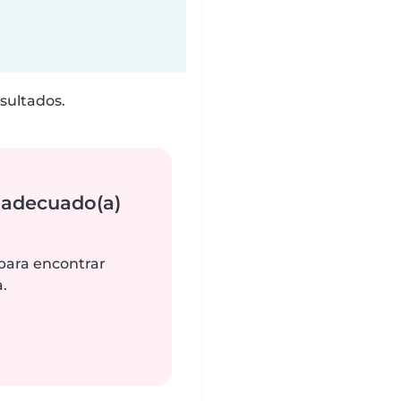
sultados.
 adecuado(a)
 para encontrar
.