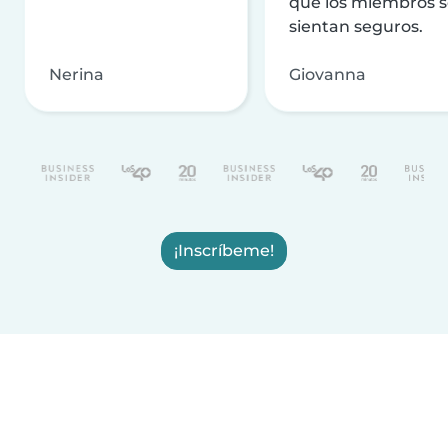
que los miembros 
sientan seguros.
Nerina
Giovanna
¡Inscríbeme!