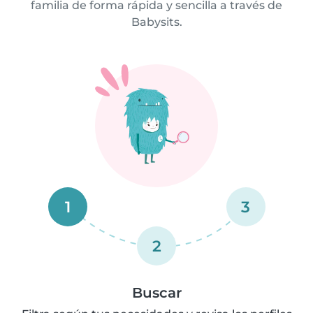
familia de forma rápida y sencilla a través de
Babysits.
1
3
2
Buscar