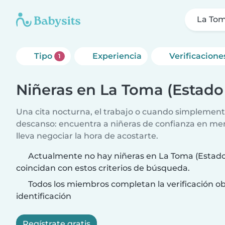
La Tom
Tipo
Experiencia
Verificacione
1
Niñeras en La Toma (Estado
Una cita nocturna, el trabajo o cuando simplement
descanso: encuentra a niñeras de confianza en me
lleva negociar la hora de acostarte.
Actualmente no hay niñeras en La Toma (Estado
coincidan con estos criterios de búsqueda.
Todos los miembros completan la verificación ob
identificación
Regístrate gratis