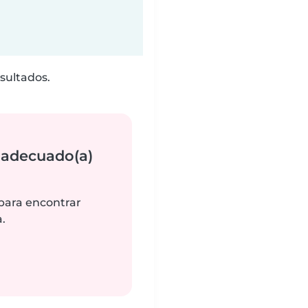
sultados.
 adecuado(a)
 para encontrar
.