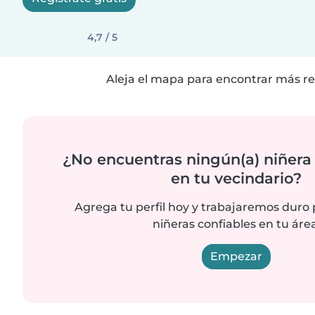
4,7 / 5
Aleja el mapa para encontrar más re
¿No encuentras ningún(a) niñera
en tu vecindario?
Agrega tu perfil hoy y trabajaremos duro
niñeras confiables en tu área
Empezar