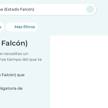
a (Estado Falcón)
s
Más filtros
 Falcón)
e necesitas un
nos tiempo del que te
 Falcón) que
ligatoria de