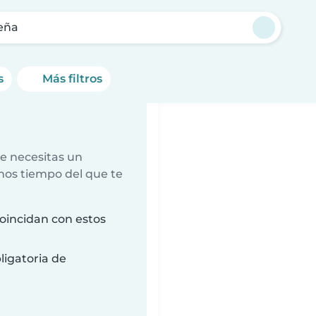
eña
s
Más filtros
e necesitas un
nos tiempo del que te
oincidan con estos
ligatoria de