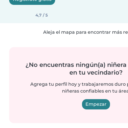
4,7 / 5
Aleja el mapa para encontrar más re
¿No encuentras ningún(a) niñera
en tu vecindario?
Agrega tu perfil hoy y trabajaremos duro
niñeras confiables en tu área
Empezar