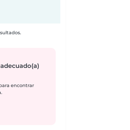
sultados.
 adecuado(a)
 para encontrar
.