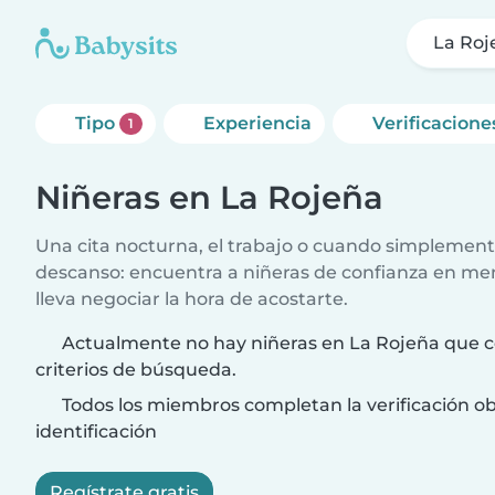
La Roj
Tipo
Experiencia
Verificacione
1
Niñeras en La Rojeña
Una cita nocturna, el trabajo o cuando simplement
descanso: encuentra a niñeras de confianza en me
lleva negociar la hora de acostarte.
Actualmente no hay niñeras en La Rojeña que c
criterios de búsqueda.
Todos los miembros completan la verificación ob
identificación
Regístrate gratis