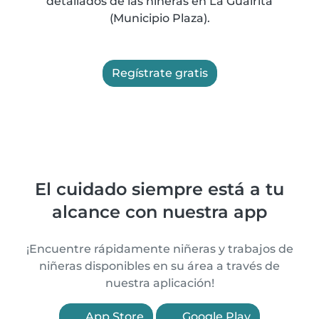
detallados de las niñeras en La Guairita
(Municipio Plaza).
Regístrate gratis
El cuidado siempre está a tu
alcance con nuestra app
¡Encuentre rápidamente niñeras y trabajos de
niñeras disponibles en su área a través de
nuestra aplicación!
App Store
Google Play