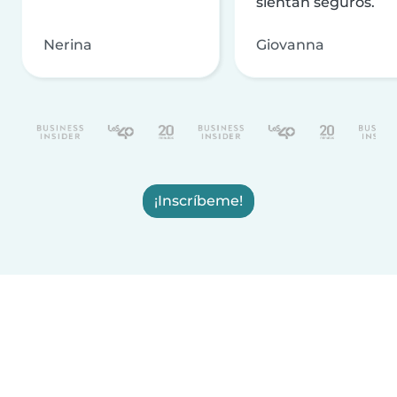
sientan seguros.
Nerina
Giovanna
¡Inscríbeme!