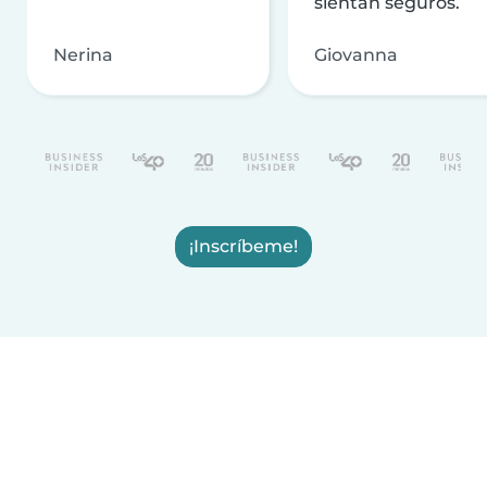
sientan seguros.
Nerina
Giovanna
¡Inscríbeme!