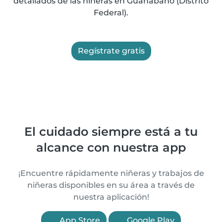
detallados de las niñeras en Guanabano (Distrito
Federal).
Regístrate gratis
El cuidado siempre está a tu
alcance con nuestra app
¡Encuentre rápidamente niñeras y trabajos de
niñeras disponibles en su área a través de
nuestra aplicación!
App Store
Google Play