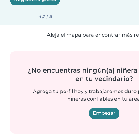
4,7 / 5
Aleja el mapa para encontrar más re
¿No encuentras ningún(a) niñera
en tu vecindario?
Agrega tu perfil hoy y trabajaremos duro
niñeras confiables en tu área
Empezar