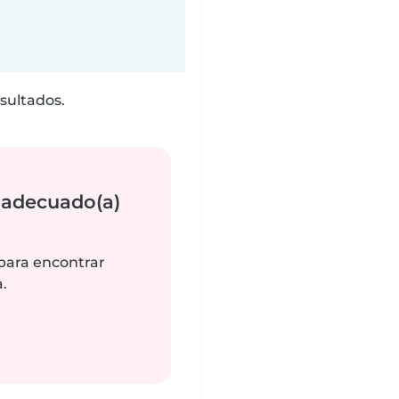
sultados.
 adecuado(a)
 para encontrar
.