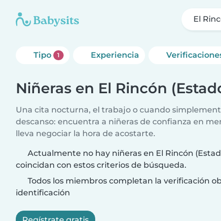
El Rin
Tipo
Experiencia
Verificacione
1
Niñeras en El Rincón (Esta
Una cita nocturna, el trabajo o cuando simplement
descanso: encuentra a niñeras de confianza en me
lleva negociar la hora de acostarte.
Actualmente no hay niñeras en El Rincón (Esta
coincidan con estos criterios de búsqueda.
Todos los miembros completan la verificación ob
identificación
Regístrate gratis