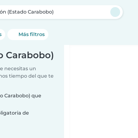
cón (Estado Carabobo)
s
Más filtros
do Carabobo)
e necesitas un
nos tiempo del que te
do Carabobo) que
ligatoria de