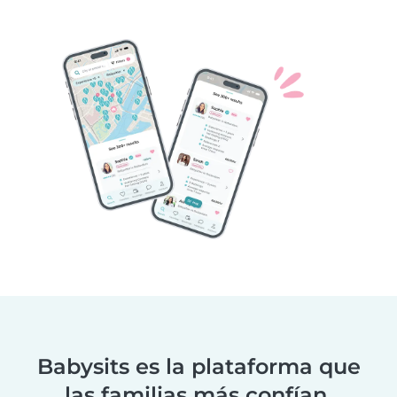
Babysits es la plataforma que
las familias más confían.