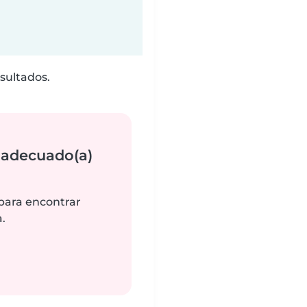
sultados.
 adecuado(a)
 para encontrar
.