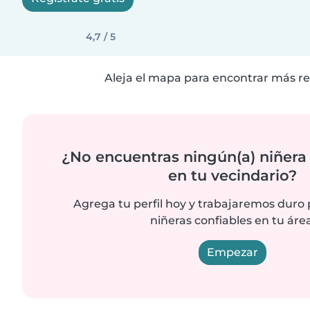
4,7 / 5
Aleja el mapa para encontrar más re
¿No encuentras ningún(a) niñera
en tu vecindario?
Agrega tu perfil hoy y trabajaremos duro
niñeras confiables en tu área
Empezar