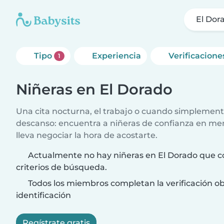
El Dor
Tipo
Experiencia
Verificacione
1
Niñeras en El Dorado
Una cita nocturna, el trabajo o cuando simplement
descanso: encuentra a niñeras de confianza en me
lleva negociar la hora de acostarte.
Actualmente no hay niñeras en El Dorado que c
criterios de búsqueda.
Todos los miembros completan la verificación ob
identificación
Regístrate gratis