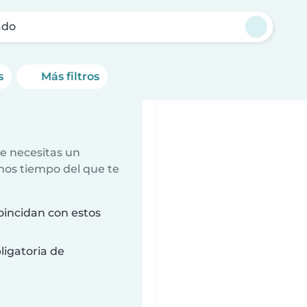
ado
s
Más filtros
e necesitas un
nos tiempo del que te
oincidan con estos
ligatoria de