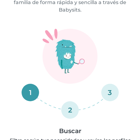
familia de forma rápida y sencilla a través de
Babysits.
1
3
2
Buscar