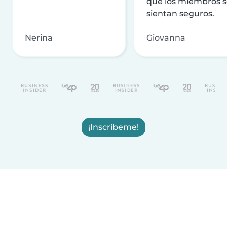
que los miembros 
sientan seguros.
Nerina
Giovanna
¡Inscríbeme!