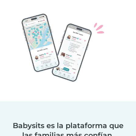
Babysits es la plataforma que
las familias más confían.