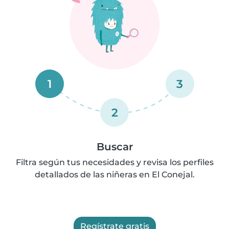
1
3
2
Buscar
Filtra según tus necesidades y revisa los perfiles
detallados de las niñeras en El Conejal.
Regístrate gratis