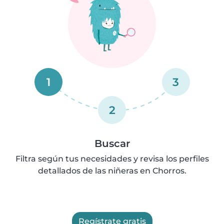
1
3
2
Buscar
Filtra según tus necesidades y revisa los perfiles
detallados de las niñeras en Chorros.
Regístrate gratis