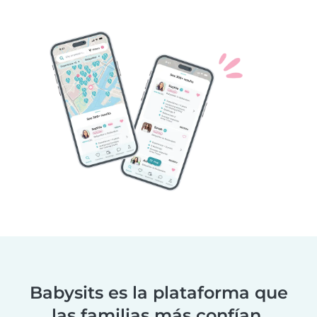
Babysits es la plataforma que
las familias más confían.