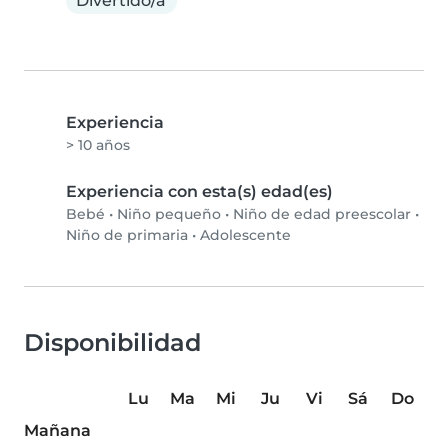
Divertido/a
Experiencia
> 10 años
Experiencia con esta(s) edad(es)
Bebé
•
Niño pequeño
•
Niño de edad preescolar
•
Niño de primaria
•
Adolescente
Disponibilidad
Lu
Ma
Mi
Ju
Vi
Sá
Do
Mañana