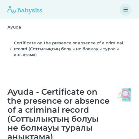
Ayuda
Certificate on the presence or absence of a criminal
record (Соттылықтың болуы не болмауы туралы
анықтама)
Ayuda - Certificate on
the presence or absence
of a criminal record
(Соттылықтың болуы
не болмауы туралы
анықтама)