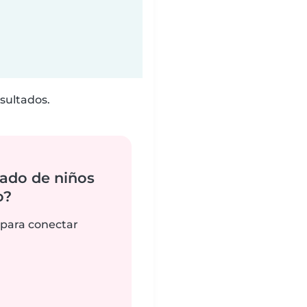
sultados.
ado de niños
o?
 para conectar