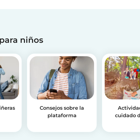
 para niños
iñeras
Consejos sobre la
Activida
plataforma
cuidado d