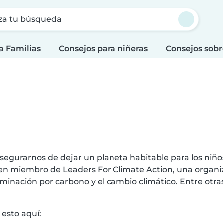
za tu búsqueda
a Familias
Consejos para niñeras
Consejos sobr
 asegurarnos de dejar un planeta habitable para los niñ
o en miembro de Leaders For Climate Action, una organ
nación por carbono y el cambio climático. Entre otras 
esto aquí: