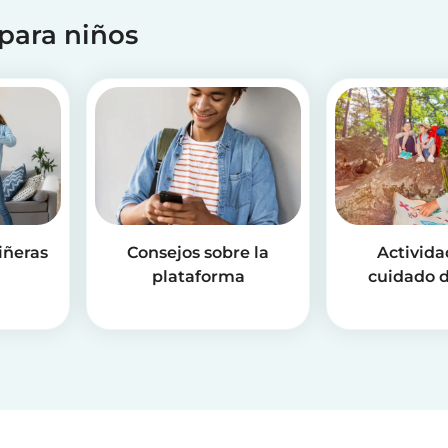
 para niños
iñeras
Consejos sobre la
Activida
plataforma
cuidado d