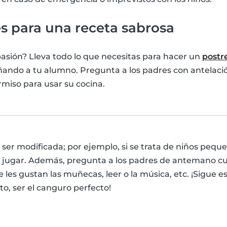
es para una receta sabrosa
asión? Lleva todo lo que necesitas para hacer un
postr
ando a tu alumno. Pregunta a los padres con antelación
rmiso para usar su cocina.
 ser modificada; por ejemplo, si se trata de niños peque
 jugar. Además, pregunta a los padres de antemano cuá
e les gustan las muñecas, leer o la música, etc. ¡Sigue e
to, ser el canguro perfecto!