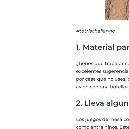
#tetrischallenge
1. Material p
¿Tienes que trabajar 
excelentes sugerencias
por casa que no uses, 
avión con una botella 
2. Lleva algu
Los juegos de mesa com
como entre niños. Est