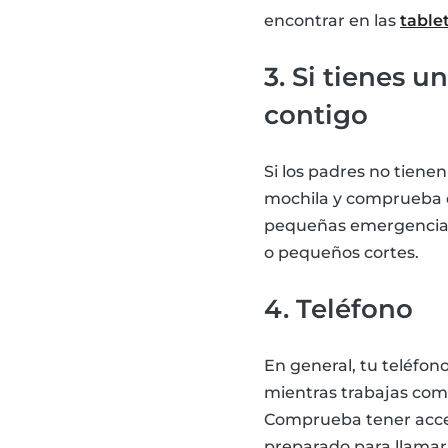
encontrar en las
table
3. Si tienes u
contigo
Si los padres no tienen
mochila y comprueba qu
pequeñas emergencias.
o pequeños cortes.
4. Teléfono
En general, tu teléfon
mientras trabajas como
Comprueba tener acces
preparado para llamar 