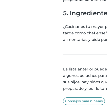
5. Ingredient
¿Cocinar es tu mayor p
tarde como chef enseñ
alimentarias y pide pe
La lista anterior puede
algunos peluches para
sus hijos: hay niños qu
preparado y, por lo tan
Consejos para niñeras