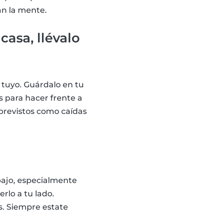
an la mente.
casa, llévalo
l tuyo. Guárdalo en tu
s para hacer frente a
previstos como caídas
bajo, especialmente
rlo a tu lado.
. Siempre estate