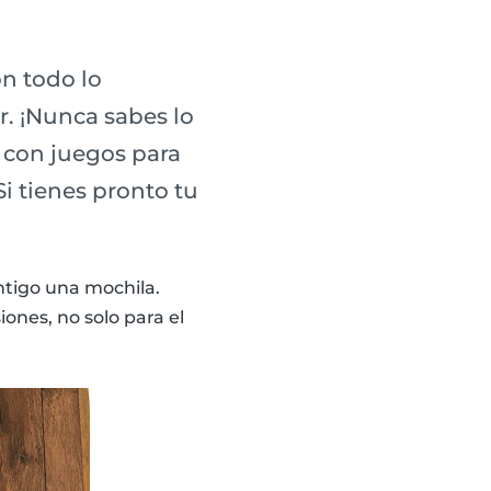
n todo lo
. ¡Nunca sabes lo
 con juegos para
Si tienes pronto tu
ntigo una mochila.
ones, no solo para el