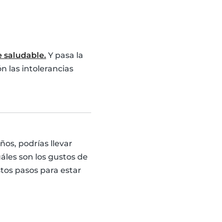
e saludable.
Y pasa la
 las intolerancias
ños, podrías llevar
les son los gustos de
stos pasos para estar