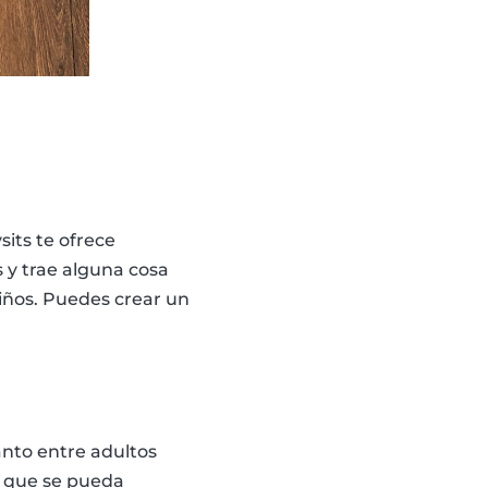
its te ofrece
 y trae alguna cosa
niños. Puedes crear un
anto entre adultos
o que se pueda