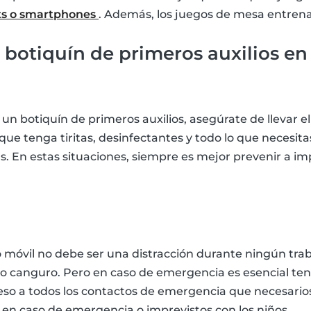
ts o smartphones
. Además, los juegos de mesa entren
n botiquín de primeros auxilios en 
 un botiquín de primeros auxilios, asegúrate de llevar e
e tenga tiritas, desinfectantes y todo lo que necesita
 En estas situaciones, siempre es mejor prevenir a im
o móvil no debe ser una distracción durante ningún tra
 canguro. Pero en caso de emergencia es esencial tene
o a todos los contactos de emergencia que necesarios
en caso de emergencia o imprevistos con los niños.