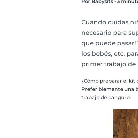
Por Babysits
•
3 minuto
Cuando cuidas niñ
necesario para su
que puede pasar! 
los bebés, etc. pa
primer trabajo de n
¿Cómo preparar el kit 
Preferiblemente una bo
trabajo de canguro.