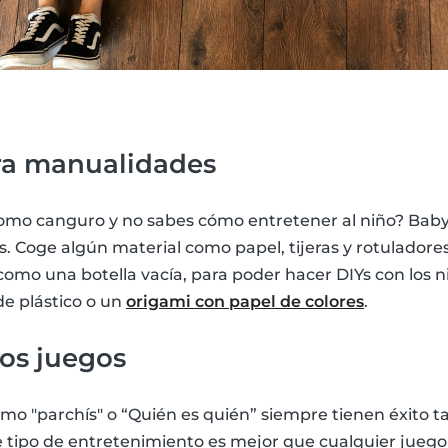
ara manualidades
como canguro y no sabes cómo entretener al niño? Babys
. Coge algún material como papel, tijeras y rotuladores
como una botella vacía, para poder hacer DIYs con los 
de plástico o un
origami con papel de colores
.
nos juegos
o "parchís" o “Quién es quién” siempre tienen éxito t
e tipo de entretenimiento es mejor que cualquier jueg