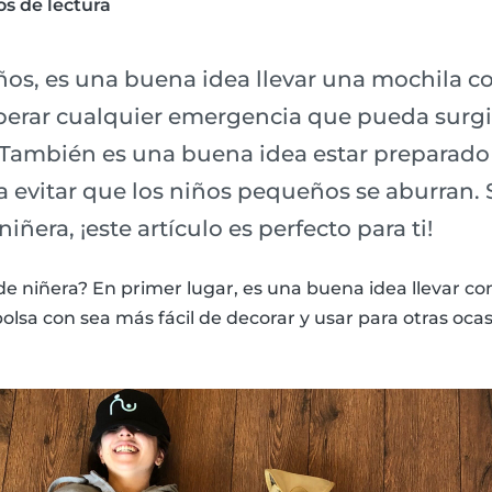
s de lectura
os, es una buena idea llevar una mochila co
perar cualquier emergencia que pueda surgir
También es una buena idea estar preparado
ra evitar que los niños pequeños se aburran. 
iñera, ¡este artículo es perfecto para ti!
de niñera? En primer lugar, es una buena idea llevar co
lsa con sea más fácil de decorar y usar para otras ocasi