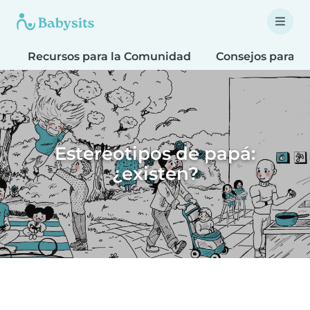
Recursos para la Comunidad
Consejos para F
Estereotipos de papá:
¿existen?