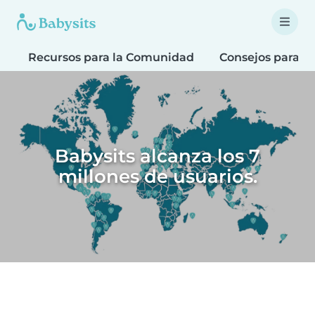
Recursos para la Comunidad
Consejos para F
Babysits alcanza los 7
millones de usuarios.