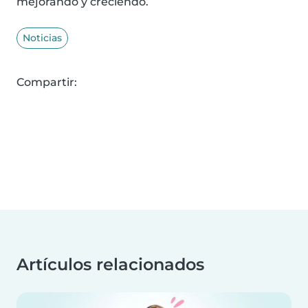
mejorando y creciendo.
Noticias
Compartir:
Artículos relacionados