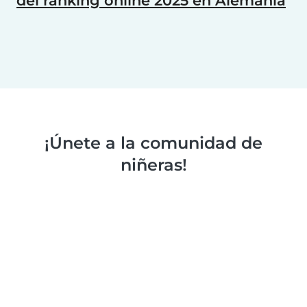
del ranking online 2025 en Alemania
¡Únete a la comunidad de
niñeras!