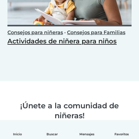
Consejos para niñeras
•
Consejos para Familias
Actividades de niñera para niños
¡Únete a la comunidad de
niñeras!
Inicio
Buscar
Mensajes
Favoritos