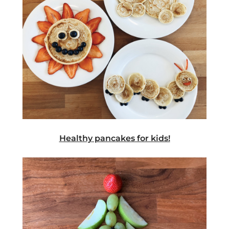
Healthy pancakes for kids!