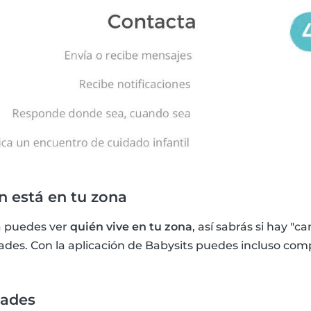
 está en tu zona
ya puedes ver
quién vive en tu zona
, así sabrás si hay "c
ades. Con la aplicación de Babysits puedes incluso com
dades