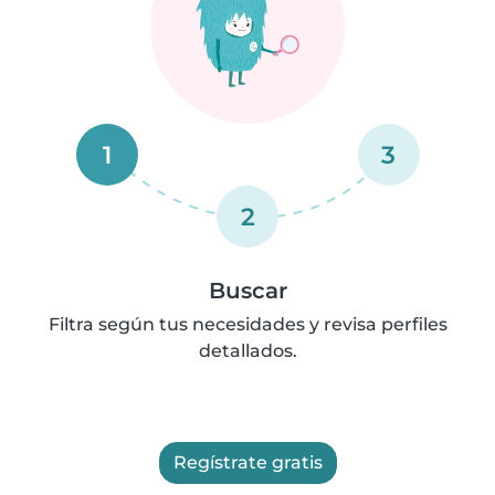
1
3
2
Buscar
Filtra según tus necesidades y revisa perfiles
detallados.
Regístrate gratis