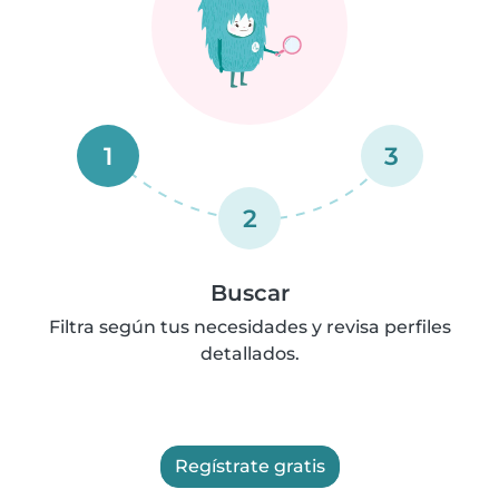
1
3
2
Buscar
Filtra según tus necesidades y revisa perfiles
detallados.
Regístrate gratis