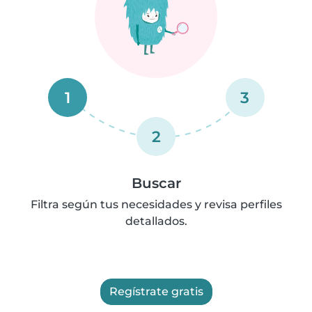
1
3
2
Buscar
Filtra según tus necesidades y revisa perfiles
detallados.
Regístrate gratis